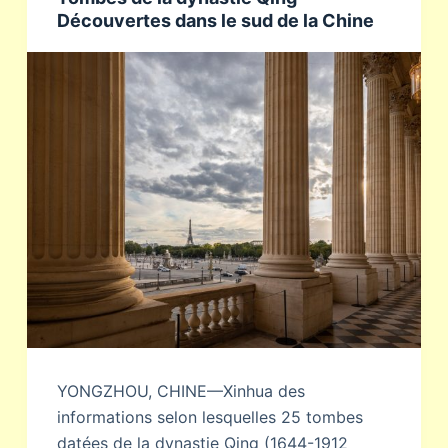
Découvertes dans le sud de la Chine
YONGZHOU, CHINE—Xinhua des
informations selon lesquelles 25 tombes
datées de la dynastie Qing (1644-1912