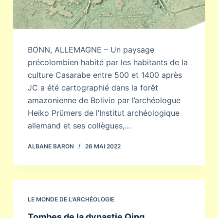
BONN, ALLEMAGNE – Un paysage
précolombien habité par les habitants de la
culture Casarabe entre 500 et 1400 après
JC a été cartographié dans la forêt
amazonienne de Bolivie par l’archéologue
Heiko Prümers de l’Institut archéologique
allemand et ses collègues,…
ALBANE BARON
26 MAI 2022
LE MONDE DE L'ARCHÉOLOGIE
Tombes de la dynastie Qing