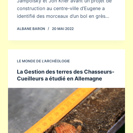
Jampolsky et Jon Krier avant un projet de
construction au centre-ville d’Eugene a
identifié des morceaux d’un bol en grès…
ALBANE BARON
20 MAI 2022
LE MONDE DE L'ARCHÉOLOGIE
La Gestion des terres des Chasseurs-
Cueilleurs a étudié en Allemagne