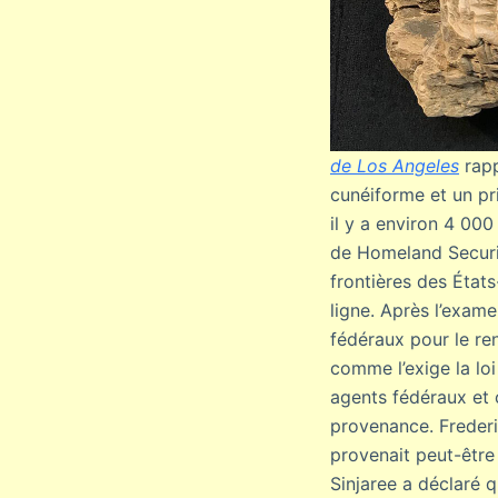
de Los Angeles
rapp
cunéiforme et un pri
il y a environ 4 00
de Homeland Securit
frontières des États
ligne. Après l’exame
fédéraux pour le re
comme l’exige la loi
agents fédéraux et o
provenance. Frederi
provenait peut-être 
Sinjaree a déclaré q