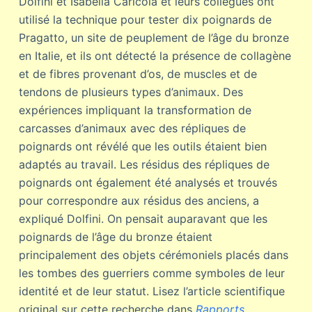
Dolfini et Isabella Caricola et leurs collègues ont
utilisé la technique pour tester dix poignards de
Pragatto, un site de peuplement de l’âge du bronze
en Italie, et ils ont détecté la présence de collagène
et de fibres provenant d’os, de muscles et de
tendons de plusieurs types d’animaux. Des
expériences impliquant la transformation de
carcasses d’animaux avec des répliques de
poignards ont révélé que les outils étaient bien
adaptés au travail. Les résidus des répliques de
poignards ont également été analysés et trouvés
pour correspondre aux résidus des anciens, a
expliqué Dolfini. On pensait auparavant que les
poignards de l’âge du bronze étaient
principalement des objets cérémoniels placés dans
les tombes des guerriers comme symboles de leur
identité et de leur statut. Lisez l’article scientifique
original sur cette recherche dans
Rapports