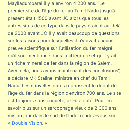
Mayiladumparai il y a environ 4 200 ans. “Le
premier site de l’âge du fer au Tamil Nadu jusqu’à
présent était 1500 avant JC alors que tous les
autres sites de ce type dans le pays étaient au-delà
de 2000 avant JC Il y avait beaucoup de questions
sur les raisons pour lesquelles il n’y avait aucune
preuve scientifique sur l’utilisation du fer malgré
qu’il soit mentionné dans la littérature et qu’il y ait
un riche minerai de fer dans la région de Salem.
Avec cela, nous avons maintenant des conclusions”,
a déclaré MK Staline, ministre en chef du Tamil
Nadu. Les nouvelles dates repoussent le début de
l’âge du fer dans la région d’environ 700 ans. Le site
est toujours sous enquête, a-t-il ajouté. Pour en
savoir plus sur un sarcophage vieux de 2 300 ans
mis au jour dans le sud de l’Inde, rendez-vous sur
«
Double Vision
. »