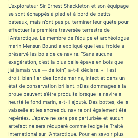
L’explorateur Sir Ernest Shackleton et son équipage
se sont échappés à pied et à bord de petits
bateaux, mais n’ont pas pu terminer leur quête pour
effectuer la première traversée terrestre de
l’Antarctique. Le membre de l’équipe et archéologue
marin Mensun Bound a expliqué que l’eau froide a
préservé les bois de ce navire. “Sans aucune
exagération, c’est la plus belle épave en bois que
j’ai jamais vue — de loin”, a-t-il déclaré. « Il est
droit, bien fier des fonds marins, intact et dans un
état de conservation brillant. »Des dommages à la
proue peuvent s’être produits lorsque le navire a
heurté le fond marin, a-t-il ajouté. Des bottes, de la
vaisselle et les ancres du navire ont également été
repérées. L’épave ne sera pas perturbée et aucun
artefact ne sera récupéré comme l’exige le Traité
international sur l’Antarctique. Pour en savoir plus