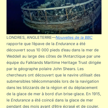
LONDRES, ANGLETERRE—
Nouvelles de la BBC
rapporte que l’épave de la
Endurance
a été
découvert sous 10 000 pieds d’eau dans la mer de
Weddell au large des côtes de l’Antarctique par une
équipe du Falklands Maritime Heritage Trust dirigée
par le géographe polaire John Shears. Les
chercheurs ont découvert que le navire utilisait des
submersibles télécommandés lors de la navigation
dans les blizzards de la région et du déplacement
de la glace de mer à bord d’un brise-glace. En 1915,
le
Endurance
a été coincé dans la glace de mer
pendant des mois avant d’être écrasé et de couler.