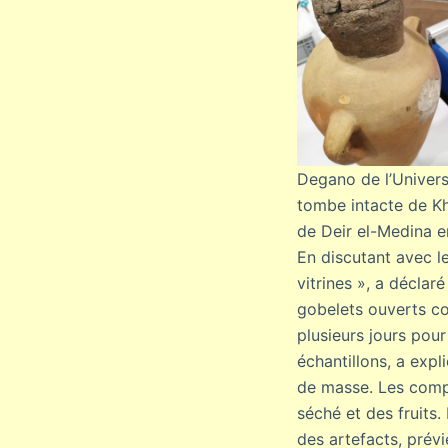
Degano de l’Univers
tombe intacte de Kh
de Deir el-Medina e
En discutant avec le
vitrines », a décla
gobelets ouverts co
plusieurs jours pour
échantillons, a exp
de masse. Les compo
séché et des fruits
des artefacts, prévi