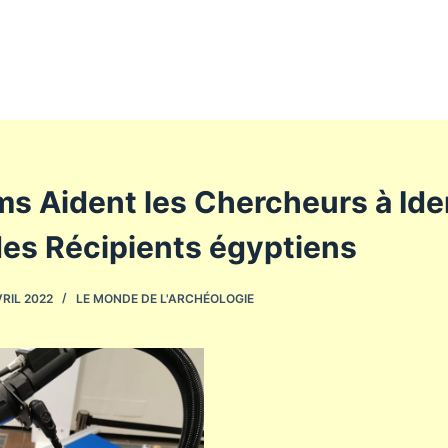
s Aident les Chercheurs à Iden
es Récipients égyptiens
VRIL 2022
LE MONDE DE L'ARCHÉOLOGIE