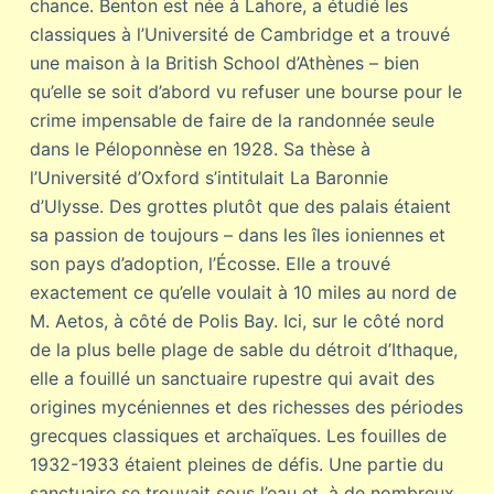
chance. Benton est née à Lahore, a étudié les
classiques à l’Université de Cambridge et a trouvé
une maison à la British School d’Athènes – bien
qu’elle se soit d’abord vu refuser une bourse pour le
crime impensable de faire de la randonnée seule
dans le Péloponnèse en 1928. Sa thèse à
l’Université d’Oxford s’intitulait La Baronnie
d’Ulysse. Des grottes plutôt que des palais étaient
sa passion de toujours – dans les îles ioniennes et
son pays d’adoption, l’Écosse. Elle a trouvé
exactement ce qu’elle voulait à 10 miles au nord de
M. Aetos, à côté de Polis Bay. Ici, sur le côté nord
de la plus belle plage de sable du détroit d’Ithaque,
elle a fouillé un sanctuaire rupestre qui avait des
origines mycéniennes et des richesses des périodes
grecques classiques et archaïques. Les fouilles de
1932-1933 étaient pleines de défis. Une partie du
sanctuaire se trouvait sous l’eau et, à de nombreux