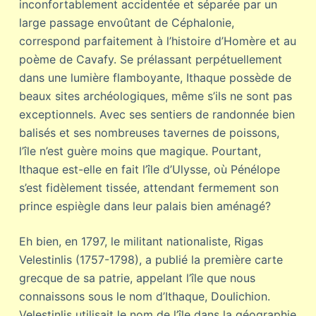
inconfortablement accidentée et séparée par un
large passage envoûtant de Céphalonie,
correspond parfaitement à l’histoire d’Homère et au
poème de Cavafy. Se prélassant perpétuellement
dans une lumière flamboyante, Ithaque possède de
beaux sites archéologiques, même s’ils ne sont pas
exceptionnels. Avec ses sentiers de randonnée bien
balisés et ses nombreuses tavernes de poissons,
l’île n’est guère moins que magique. Pourtant,
Ithaque est-elle en fait l’île d’Ulysse, où Pénélope
s’est fidèlement tissée, attendant fermement son
prince espiègle dans leur palais bien aménagé?
Eh bien, en 1797, le militant nationaliste, Rigas
Velestinlis (1757-1798), a publié la première carte
grecque de sa patrie, appelant l’île que nous
connaissons sous le nom d’Ithaque, Doulichion.
Velestinlis utilisait le nom de l’île dans la géographie