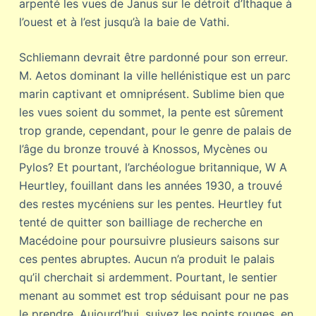
arpenté les vues de Janus sur le détroit d’Ithaque à
l’ouest et à l’est jusqu’à la baie de Vathi.
Schliemann devrait être pardonné pour son erreur.
M. Aetos dominant la ville hellénistique est un parc
marin captivant et omniprésent. Sublime bien que
les vues soient du sommet, la pente est sûrement
trop grande, cependant, pour le genre de palais de
l’âge du bronze trouvé à Knossos, Mycènes ou
Pylos? Et pourtant, l’archéologue britannique, W A
Heurtley, fouillant dans les années 1930, a trouvé
des restes mycéniens sur les pentes. Heurtley fut
tenté de quitter son bailliage de recherche en
Macédoine pour poursuivre plusieurs saisons sur
ces pentes abruptes. Aucun n’a produit le palais
qu’il cherchait si ardemment. Pourtant, le sentier
menant au sommet est trop séduisant pour ne pas
le prendre. Aujourd’hui, suivez les points rouges, en