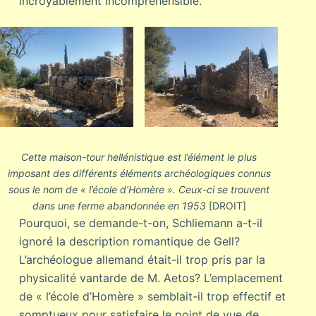
incroyablement incompréhensible.
Cette maison-tour hellénistique est l’élément le plus
imposant des différents éléments archéologiques connus
sous le nom de « l’école d’Homère ». Ceux-ci se trouvent
dans une ferme abandonnée en 1953
[DROIT]
Pourquoi, se demande-t-on, Schliemann a-t-il
ignoré la description romantique de Gell?
L’archéologue allemand était-il trop pris par la
physicalité vantarde de M. Aetos? L’emplacement
de « l’école d’Homère » semblait-il trop effectif et
somptueux pour satisfaire le point de vue de