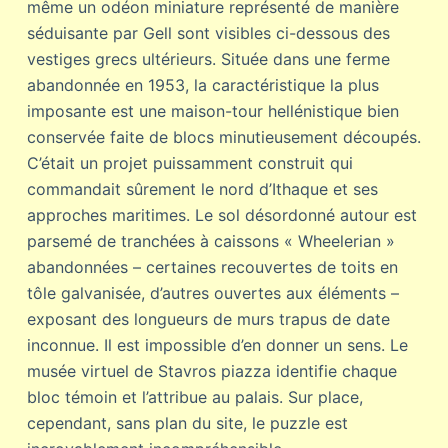
même un odéon miniature représenté de manière
séduisante par Gell sont visibles ci-dessous des
vestiges grecs ultérieurs. Située dans une ferme
abandonnée en 1953, la caractéristique la plus
imposante est une maison-tour hellénistique bien
conservée faite de blocs minutieusement découpés.
C’était un projet puissamment construit qui
commandait sûrement le nord d’Ithaque et ses
approches maritimes. Le sol désordonné autour est
parsemé de tranchées à caissons « Wheelerian »
abandonnées – certaines recouvertes de toits en
tôle galvanisée, d’autres ouvertes aux éléments –
exposant des longueurs de murs trapus de date
inconnue. Il est impossible d’en donner un sens. Le
musée virtuel de Stavros piazza identifie chaque
bloc témoin et l’attribue au palais. Sur place,
cependant, sans plan du site, le puzzle est