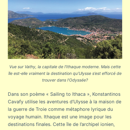
Vue sur Vathy, la capitale de l’Ithaque moderne. Mais cette
île est-elle vraiment la destination qu’Ulysse s’est efforcé de
trouver dans l’Odyssée?
Dans son poème « Sailing to Ithaca », Konstantinos
Cavafy utilise les aventures d’Ulysse à la maison de
la guerre de Troie comme métaphore lyrique du
voyage humain. Ithaque est une image pour les
destinations finales. Cette île de l’archipel ionien,