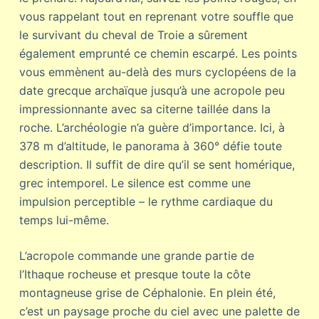
vous rappelant tout en reprenant votre souffle que
le survivant du cheval de Troie a sûrement
également emprunté ce chemin escarpé. Les points
vous emmènent au-delà des murs cyclopéens de la
date grecque archaïque jusqu’à une acropole peu
impressionnante avec sa citerne taillée dans la
roche. L’archéologie n’a guère d’importance. Ici, à
378 m d’altitude, le panorama à 360° défie toute
description. Il suffit de dire qu’il se sent homérique,
grec intemporel. Le silence est comme une
impulsion perceptible – le rythme cardiaque du
temps lui-même.
L’acropole commande une grande partie de
l’Ithaque rocheuse et presque toute la côte
montagneuse grise de Céphalonie. En plein été,
c’est un paysage proche du ciel avec une palette de