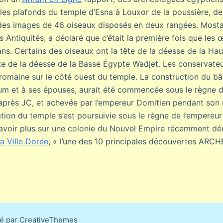
 les plafonds du temple d’Esna à Louxor de la poussière, des
 des images de 46 oiseaux disposés en deux rangées. Mosta
Antiquités, a déclaré que c’était la première fois que les œ
ns. Certains des oiseaux ont la tête de la déesse de la Ha
tête de la déesse de la Basse Égypte Wadjet. Les conservat
romaine sur le côté ouest du temple. La construction du bâ
um et à ses épouses, aurait été commencée sous le règne d
après JC, et achevée par l’empereur Domitien pendant son 
tion du temple s’est poursuivie sous le règne de l’empereu
avoir plus sur une colonie du Nouvel Empire récemment dé
a Ville Dorée
, « l’une des 10 principales découvertes A
sé par CreativeThemes