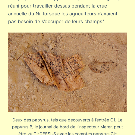
réuni pour travailler dessus pendant la crue
annuelle du Nil lorsque les agriculteurs n’avaient
pas besoin de s’occuper de leurs champs.’
Deux des papyrus, tels que découverts à l’entrée G1. Le
papyrus B, le journal de bord de l’inspecteur Merer, peut
être vu CI-DESSUS avec les comptes papyrus CI-