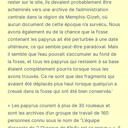
rester sur le site, ils devaient probablement être
acheminés vers une archive de l’administration
centrale dans la région de Memphis-Gizeh, où
aucun document de cette époque n’a survécu. Nous
avons également eu de la chance que la fosse
contenant les papyrus ait été perturbée à une date
ultérieure, ce qui semble peut-être paradoxal. Mais
il semble que l’eau pouvait s’accumuler au fond de
la fosse, et tous les papyrus qui restaient à sa base
étaient complètement pourris lorsque nous les
avons trouvés. Ce ne sont que des fragments qui
avaient été déplacés plus haut lorsque quelqu’un a
creusé dans la fosse qui ont été bien conservés.’
« Les papyrus courent à plus de 30 rouleaux et
sont les archives d’un groupe de travail de 160
personnes connu sous le nom de “L’équipe
d’escorte de ”L’Ouraeus de Khufu est sa proue » ». Il