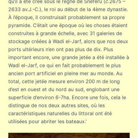
qu’il a été créé sous le règne de Sneferu (
c
.2675 –
2633 av.J.-C.), le roi au début de la 4ème dynastie.
À l’époque, il construisait probablement sa propre
pyramide. C’était une époque où les choses étaient
construites à grande échelle, avec 31 galeries de
stockage créées à Wadi el-Jarf, alors que nos deux
ports ultérieurs n’en ont pas plus de dix. Plus
important encore, une grande jetée a été installée à
Wadi el-Jarf, ce qui en fait probablement le plus
ancien port artificiel en pleine mer au monde. Au
total, cette jetée mesure environ 200 m de long
d’est en ouest et du nord au sud, englobant une
superficie d’environ 6-7ha. Encore une fois, cela le
distingue de nos deux autres sites, où les
caractéristiques naturelles du littoral ont été
utilisées pour abriter les bateaux.’