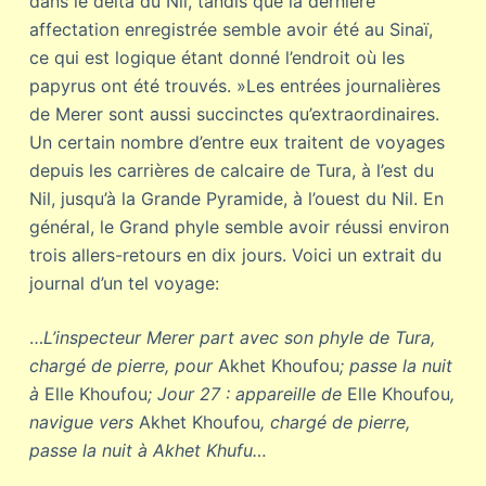
dans le delta du Nil, tandis que la dernière
affectation enregistrée semble avoir été au Sinaï,
ce qui est logique étant donné l’endroit où les
papyrus ont été trouvés. »Les entrées journalières
de Merer sont aussi succinctes qu’extraordinaires.
Un certain nombre d’entre eux traitent de voyages
depuis les carrières de calcaire de Tura, à l’est du
Nil, jusqu’à la Grande Pyramide, à l’ouest du Nil. En
général, le Grand phyle semble avoir réussi environ
trois allers-retours en dix jours. Voici un extrait du
journal d’un tel voyage:
…
L’inspecteur Merer part avec son phyle de Tura,
chargé de pierre, pour
Akhet Khoufou
; passe la nuit
à
Elle Khoufou
; Jour 27 : appareille de
Elle Khoufou
,
navigue vers
Akhet Khoufou
, chargé de pierre,
passe la nuit à Akhet Khufu…