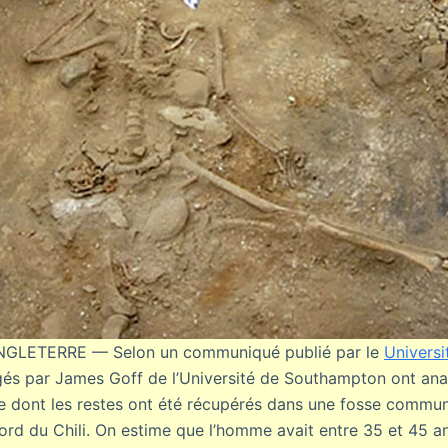
LETERRE — Selon un communiqué publié par le
Univers
gés par James Goff de l’Université de Southampton ont ana
 dont les restes ont été récupérés dans une fosse commune
nord du Chili. On estime que l’homme avait entre 35 et 45 