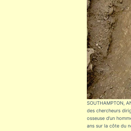
SOUTHAMPTON, ANG
des chercheurs diri
osseuse d’un homme
ans sur la côte du 