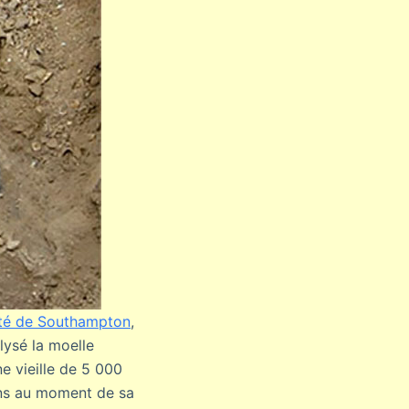
ité de Southampton
,
lysé la moelle
 vieille de 5 000
ans au moment de sa