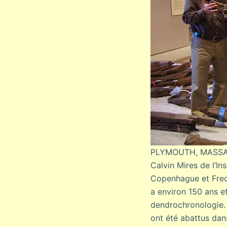
PLYMOUTH, MASSA
Calvin Mires de l’I
Copenhague et Fred
a environ 150 ans e
dendrochronologie. 
ont été abattus dan