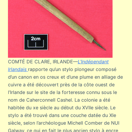
COMTÉ DE CLARE, IRLANDE—
L’Indépendant
Irlandais
rapporte qu’un stylo plongeur composé
d’un canon en os creux et d’une plume en alliage de
cuivre a été découvert près de la côte ouest de
l’Irlande sur le site de la forteresse connu sous le
nom de Caherconnell Cashel. La colonie a été
habitée du xe siècle au début du XVIIe siècle. Le
stylo a été trouvé dans une couche datée du XIe
siècle, selon l’archéologue Michell Comber de NUI
Galway, ce qui en fait le plus ancien stylo à encre