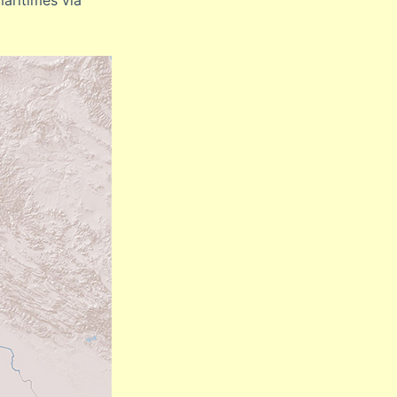
aritimes via