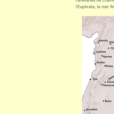
caravanes de chamea
l’Euphrate, la mer R