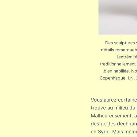
Des sculptures 
détails remarquabl
l’extrémi
traditionnellemen
bien habillée. No
Copenhague, I.N. 
Vous aurez certaine
trouve au milieu du
Malheureusement, au
des pertes déchirant
en Syrie. Mais même 