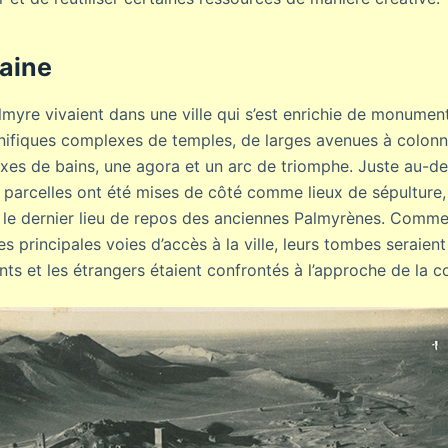
aine
lmyre vivaient dans une ville qui s’est enrichie de monumen
fiques complexes de temples, de larges avenues à colonn
xes de bains, une agora et un arc de triomphe. Juste au-de
 parcelles ont été mises de côté comme lieux de sépulture,
le dernier lieu de repos des anciennes Palmyrènes. Comme
es principales voies d’accès à la ville, leurs tombes seraien
ants et les étrangers étaient confrontés à l’approche de la c