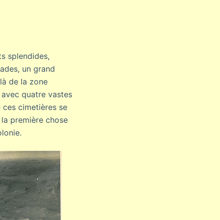
ts splendides,
ades, un grand
là de la zone
 avec quatre vastes
 ces cimetières se
t la première chose
olonie.