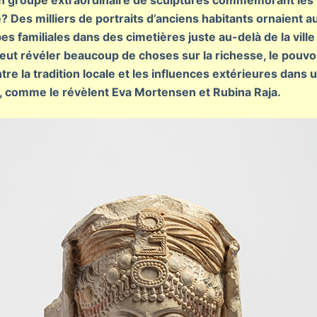
n groupe extraordinaire de sculptures commémorant les m
 Des milliers de portraits d’anciens habitants ornaient a
familiales dans des cimetières juste au-delà de la ville
peut révéler beaucoup de choses sur la richesse, le pouvoir,
tre la tradition locale et les influences extérieures dans 
 comme le révèlent Eva Mortensen et Rubina Raja.