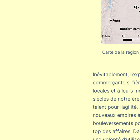
Carte de la région
Inévitablement, l’ex
commerçante si fièr
locales et à leurs m
siècles de notre ère
talent pour l’agilit
nouveaux empires au
bouleversements poli
top des affaires. Da
une volonté d’utilis