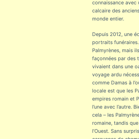
connaissance avec u
calcaire des ancien
monde entier.
Depuis 2012, une éq
portraits funéraire
Palmyrènes, mais ils
façonnées par des t
vivaient dans une o
voyage ardu nécessa
comme Damas à l’oue
locale est que les P
empires romain et P
l’une avec l’autre.
cela – les Palmyrèn
romaine, tandis que 
l’Ouest. Sans surpr