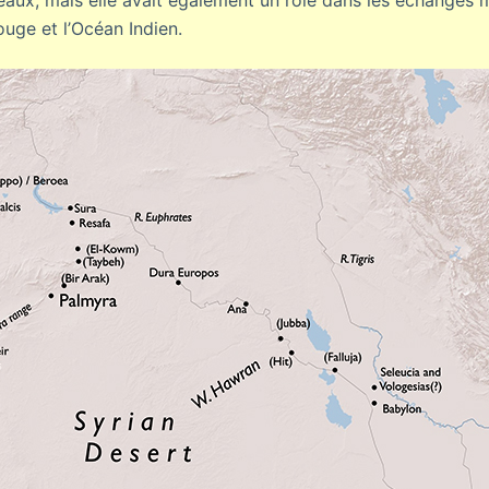
ux, mais elle avait également un rôle dans les échanges m
ouge et l’Océan Indien.