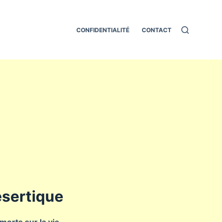
CONFIDENTIALITÉ
CONTACT
désertique