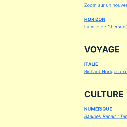
Zoom sur un nouve
HORIZON
La ville de Cherson
VOYAGE
ITALIE
Richard Hodges expl
CULTURE
NUMÉRIQUE
Baalbek Renaît : Te