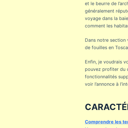
et le beurre de l’arc
généralement réputé
voyage dans la baie
comment les habitant
Dans notre section 
de fouilles en Tosca
Enfin, je voudrais 
pouvez profiter du c
fonctionnalités su
voir l’annonce à l’i
CARACTÉ
Comprendre les te