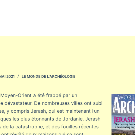
MAI 2021
LE MONDE DE L'ARCHÉOLOGIE
 Moyen-Orient a été frappé par un
e dévastateur. De nombreuses villes ont subi
 y compris Jerash, qui est maintenant l’un
iques les plus étonnants de Jordanie. Jerash
s de la catastrophe, et des fouilles récentes
e ont révélé deux maisons qui se sont