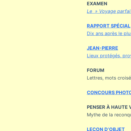
EXAMEN
Le » Voyage parfait
RAPPORT SPÉCIAL
Dix ans après le pl
JEAN-PIERRE
Lieux protégés, pro
FORUM
Lettres, mots crois
CONCOURS PHOTO
PENSER À HAUTE 
Mythe de la reconq
LEÇON D’OBJET