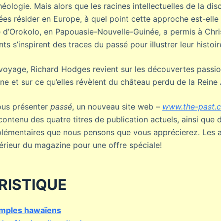
héologie. Mais alors que les racines intellectuelles de la dis
es résider en Europe, à quel point cette approche est-elle
 d’Orokolo, en Papouasie-Nouvelle-Guinée, a permis à Chri
s s’inspirent des traces du passé pour illustrer leur histoir
voyage, Richard Hodges revient sur les découvertes passion
ne et sur ce qu’elles révèlent du château perdu de la Reine
vous présenter
passé
, un nouveau site web –
www.the-past.
ontenu des quatre titres de publication actuels, ainsi que 
pplémentaires que nous pensons que vous apprécierez. Les 
ntérieur du magazine pour une offre spéciale!
RISTIQUE
mples hawaïens