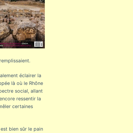
remplissaient.
alement éclairer la
ppée là où le Rhône
ectre social, allant
ncore ressentir la
mêler certaines
est bien sûr le pain