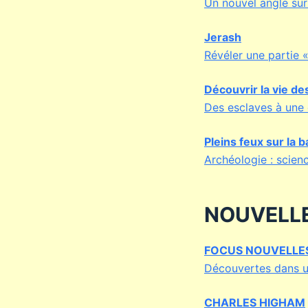
Un nouvel angle sur 
Jerash
Révéler une partie «
Découvrir la vie d
Des esclaves à une
Pleins feux sur la 
Archéologie : scien
NOUVELL
FOCUS NOUVELLE
Découvertes dans u
CHARLES HIGHAM