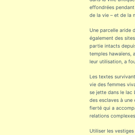
effondrées pendant 
de la vie – et de la 
Une parcelle aride d
également des sites
partie intacts depu
temples hawaïens, ai
leur utilisation, a 
Les textes survivant
vie des femmes viva
se jette dans le lac
des esclaves à une 
fierté qui a accomp
relations complexes
Utiliser les vestige