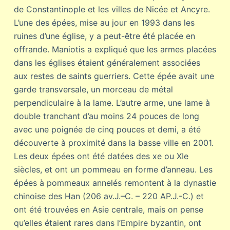
de Constantinople et les villes de Nicée et Ancyre.
L’une des épées, mise au jour en 1993 dans les
ruines d’une église, y a peut-être été placée en
offrande. Maniotis a expliqué que les armes placées
dans les églises étaient généralement associées
aux restes de saints guerriers. Cette épée avait une
garde transversale, un morceau de métal
perpendiculaire à la lame. L’autre arme, une lame à
double tranchant d’au moins 24 pouces de long
avec une poignée de cinq pouces et demi, a été
découverte à proximité dans la basse ville en 2001.
Les deux épées ont été datées des xe ou XIe
siècles, et ont un pommeau en forme d’anneau. Les
épées à pommeaux annelés remontent à la dynastie
chinoise des Han (206 av.J.–C. – 220 AP.J.-C.) et
ont été trouvées en Asie centrale, mais on pense
qu’elles étaient rares dans l’Empire byzantin, ont