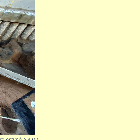
re estimé à 4 000