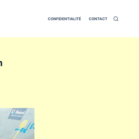
CONFIDENTIALITÉ
CONTACT
n