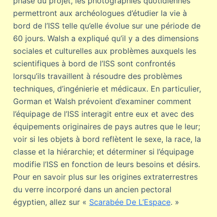
phase du projet, les photographies quotidiennes
permettront aux archéologues d’étudier la vie à
bord de l’ISS telle qu’elle évolue sur une période de
60 jours. Walsh a expliqué qu’il y a des dimensions
sociales et culturelles aux problèmes auxquels les
scientifiques à bord de l’ISS sont confrontés
lorsqu’ils travaillent à résoudre des problèmes
techniques, d’ingénierie et médicaux. En particulier,
Gorman et Walsh prévoient d’examiner comment
l’équipage de l’ISS interagit entre eux et avec des
équipements originaires de pays autres que le leur;
voir si les objets à bord reflètent le sexe, la race, la
classe et la hiérarchie; et déterminer si l’équipage
modifie l’ISS en fonction de leurs besoins et désirs.
Pour en savoir plus sur les origines extraterrestres
du verre incorporé dans un ancien pectoral
égyptien, allez sur «
Scarabée De L’Espace
. »