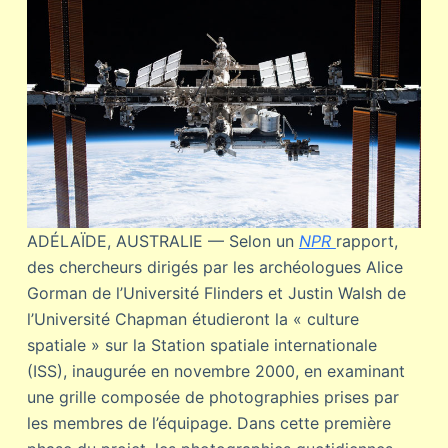
ADÉLAÏDE, AUSTRALIE — Selon un
NPR
rapport,
des chercheurs dirigés par les archéologues Alice
Gorman de l’Université Flinders et Justin Walsh de
l’Université Chapman étudieront la « culture
spatiale » sur la Station spatiale internationale
(ISS), inaugurée en novembre 2000, en examinant
une grille composée de photographies prises par
les membres de l’équipage. Dans cette première