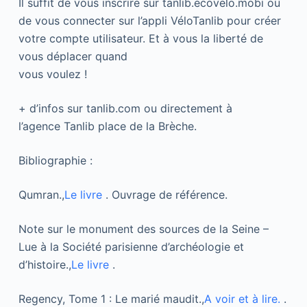
Il suffit de vous inscrire sur tanlib.ecovelo.mobi ou
de vous connecter sur l’appli VéloTanlib pour créer
votre compte utilisateur. Et à vous la liberté de
vous déplacer quand
vous voulez !
+ d’infos sur tanlib.com ou directement à
l’agence Tanlib place de la Brèche.
Bibliographie :
Qumran.,
Le livre
. Ouvrage de référence.
Note sur le monument des sources de la Seine –
Lue à la Société parisienne d’archéologie et
d’histoire.,
Le livre
.
Regency, Tome 1 : Le marié maudit.,
A voir et à lire.
.