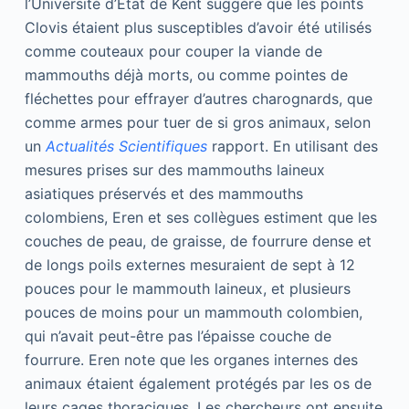
l’Université d’État de Kent suggère que les points
Clovis étaient plus susceptibles d’avoir été utilisés
comme couteaux pour couper la viande de
mammouths déjà morts, ou comme pointes de
fléchettes pour effrayer d’autres charognards, que
comme armes pour tuer de si gros animaux, selon
un
Actualités Scientifiques
rapport. En utilisant des
mesures prises sur des mammouths laineux
asiatiques préservés et des mammouths
colombiens, Eren et ses collègues estiment que les
couches de peau, de graisse, de fourrure dense et
de longs poils externes mesuraient de sept à 12
pouces pour le mammouth laineux, et plusieurs
pouces de moins pour un mammouth colombien,
qui n’avait peut-être pas l’épaisse couche de
fourrure. Eren note que les organes internes des
animaux étaient également protégés par les os de
leurs cages thoraciques. Les chercheurs ont ensuite