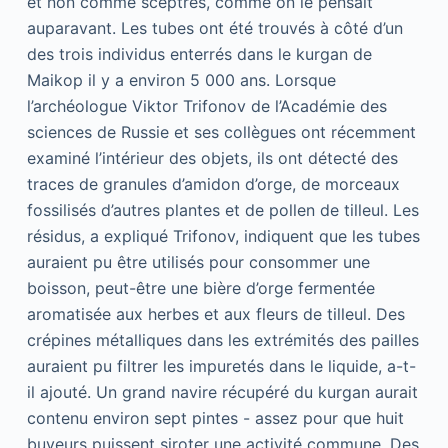
et non comme sceptres, comme on le pensait
auparavant. Les tubes ont été trouvés à côté d’un
des trois individus enterrés dans le kurgan de
Maikop il y a environ 5 000 ans. Lorsque
l’archéologue Viktor Trifonov de l’Académie des
sciences de Russie et ses collègues ont récemment
examiné l’intérieur des objets, ils ont détecté des
traces de granules d’amidon d’orge, de morceaux
fossilisés d’autres plantes et de pollen de tilleul. Les
résidus, a expliqué Trifonov, indiquent que les tubes
auraient pu être utilisés pour consommer une
boisson, peut-être une bière d’orge fermentée
aromatisée aux herbes et aux fleurs de tilleul. Des
crépines métalliques dans les extrémités des pailles
auraient pu filtrer les impuretés dans le liquide, a-t-
il ajouté. Un grand navire récupéré du kurgan aurait
contenu environ sept pintes - assez pour que huit
buveurs puissent siroter une activité commune. Des