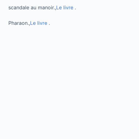
scandale au manoir.,
Le livre
.
Pharaon.,
Le livre
.