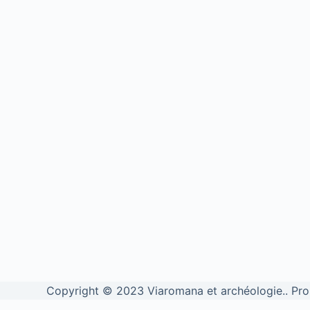
Copyright © 2023 Viaromana et archéologie.. Pr
We use cookies to personalise content and ads, to provide social medi