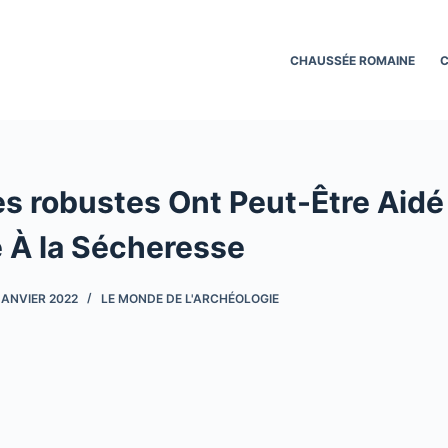
CHAUSSÉE ROMAINE
C
es robustes Ont Peut-Être Aidé
e À la Sécheresse
JANVIER 2022
LE MONDE DE L'ARCHÉOLOGIE