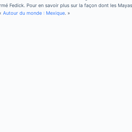
rmé Fedick. Pour en savoir plus sur la façon dont les Mayas 
 «
Autour du monde : Mexique
. »