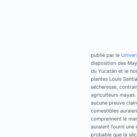
publié par le
Univers
disposition des Maya
du Yucatán et le nor
plantes Louis Santi
sécheresse, contrai
agriculteurs mayas.
aucune preuve clair
comestibles auraient
comprennent le mani
auraient fourni une 
probable que la séc