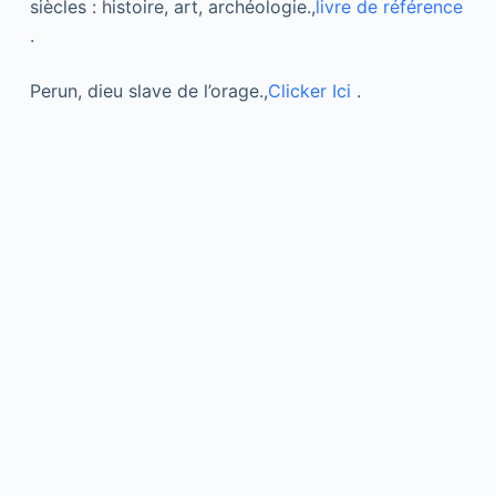
siècles : histoire, art, archéologie.,
livre de référence
.
Perun, dieu slave de l’orage.,
Clicker Ici
.