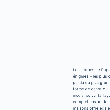
Les statues de Rapa
énigmes – les plus 
partie de plus gran
forme de canot qui 
insulaires sur la fa
compréhension de la
maisons offre égale