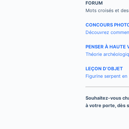
FORUM
Mots croisés et des
CONCOURS PHOT
Découvrez comment 
PENSER À HAUTE 
Théorie archéologi
LEÇON D’OBJET
Figurine serpent en
Souhaitez-vous c
à votre porte, dès