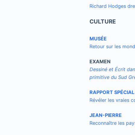
Richard Hodges dres
CULTURE
MUSÉE
Retour sur les mond
EXAMEN
Dessiné et Écrit dan
primitive du Sud
Gr
RAPPORT SPÉCIAL
Révéler les vraies 
JEAN-PIERRE
Reconnaître les pay