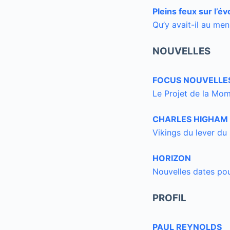
Pleins feux sur l’é
Qu’y avait-il au men
NOUVELLES
FOCUS NOUVELLE
Le Projet de la Mom
CHARLES HIGHAM
Vikings du lever du 
HORIZON
Nouvelles dates po
PROFIL
PAUL REYNOLDS