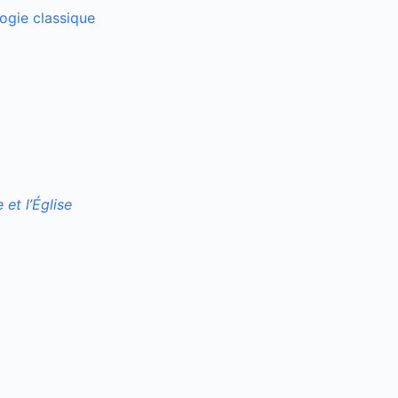
logie classique
 et l’Église