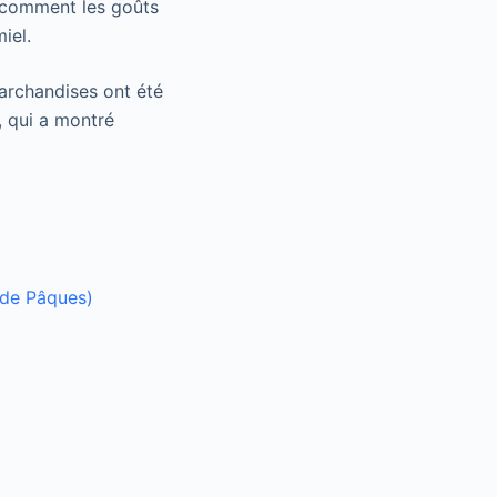
r comment les goûts
iel.
marchandises ont été
, qui a montré
 de Pâques)