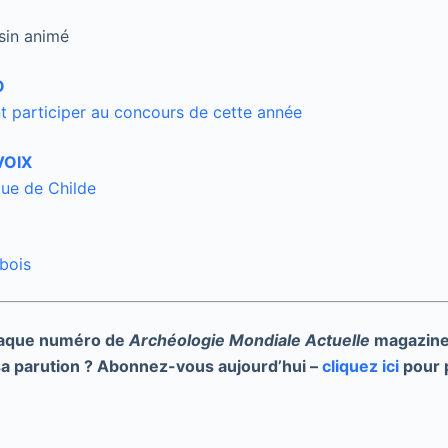
sin animé
O
participer au concours de cette année
VOIX
que de Childe
 bois
haque numéro de
Archéologie Mondiale Actuelle
magazine 
 sa parution ? Abonnez-vous aujourd’hui –
cliquez ici
pour p