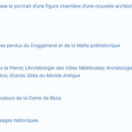
se le portrait d’une figure charnière d’une nouvelle archéo
es perdus du Doggerland et de la Malte préhistorique
s la Pierre
;
L’Archéologie des Villes Médiévales
;
Archéologie
èce
;
Grands Sites du Monde Antique
couleurs de la Dame de Baza
sages historiques