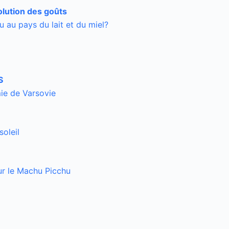
volution des goûts
u au pays du lait et du miel?
S
ie de Varsovie
soleil
ur le Machu Picchu