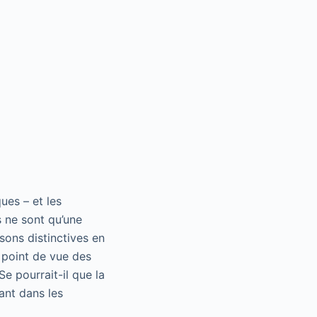
ues – et les
s ne sont qu’une
sons distinctives en
 point de vue des
e pourrait-il que la
ant dans les