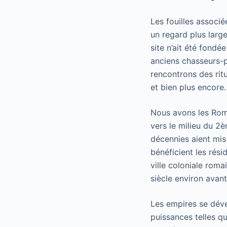
Les fouilles associ
un regard plus large
site n’ait été fond
anciens chasseurs-pê
rencontrons des rit
et bien plus encore.
Nous avons les Romai
vers le milieu du 2
décennies aient mis 
bénéficient les rés
ville coloniale roma
siècle environ avan
Les empires se déve
puissances telles qu