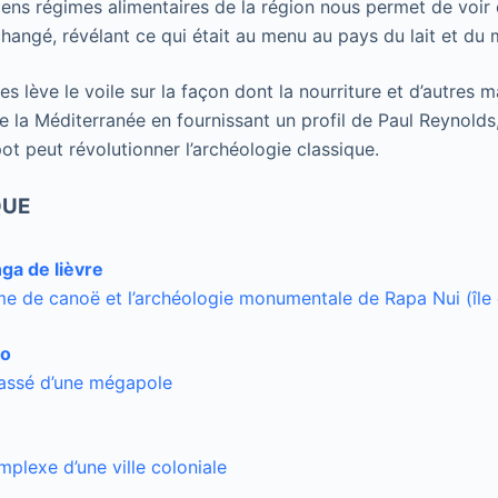
ciens régimes alimentaires de la région nous permet de voi
hangé, révélant ce qui était au menu au pays du lait et du m
s lève le voile sur la façon dont la nourriture et d’autres 
 la Méditerranée en fournissant un profil de Paul Reynolds
t peut révolutionner l’archéologie classique.
QUE
ga de lièvre
e de canoë et l’archéologie monumentale de Rapa Nui (île
yo
passé d’une mégapole
omplexe d’une ville coloniale