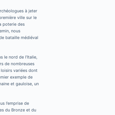
rchéologues à jeter
remière ville sur le
a poterie des
hemin, nous
de bataille médiéval
le nord de l’Italie,
ours de nombreuses
loisirs variées dont
remier exemple de
maine et gauloise, un
us l’emprise de
ges du Bronze et du