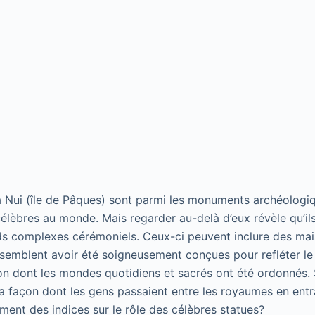
 Nui (île de Pâques) sont parmi les monuments archéologiq
célèbres au monde. Mais regarder au-delà d’eux révèle qu’il
ds complexes cérémoniels. Ceux-ci peuvent inclure des mai
semblent avoir été soigneusement conçues pour refléter le
çon dont les mondes quotidiens et sacrés ont été ordonnés. S
 façon dont les gens passaient entre les royaumes en entr
ment des indices sur le rôle des célèbres statues?