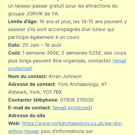
un laissez-passer gratuit pour les attractions du
groupe JORVIK de YA.
Limite d’âge:
16 ans et plus; les 14-15 ans peuvent y
assister s’ils sont accompagnés d’un tuteur qui
participe également à un cours
Date:
20 Juin – 18 août
Coût:
1 semaine-300£; 2 semaines-525£; des cours
plus longs peuvent être organisés, contactez
[email
protected]
Nom du contact:
Arran Johnson
Adresse de contact:
York Archaeology, 47
Aldwark, York, YO1 7BX
Contacter
téléphone
: 07908 210030
E-mail de contact:
[email protected]
Adresse du site
Web:
https://www.yorkarchaeology.co.uk/we-dig-
willow-house
; plus d’informations sur