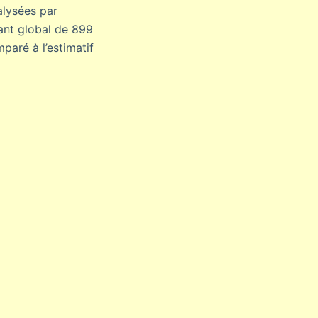
alysées par
tant global de 899
paré à l’estimatif