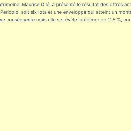
trimoine, Maurice Dilé, a présenté le résultat des offres an
gi Pericolo, soit six lots et une enveloppe qui atteint un mon
 conséquente mais elle se révèle inférieure de 11,5 %, com