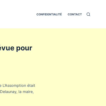
CONFIDENTIALITÉ
CONTACT
évue pour
e L’Assomption était
Delaunay, la maire,