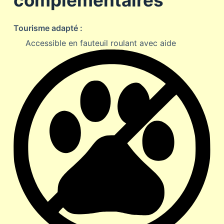
Tourisme adapté :
Accessible en fauteuil roulant avec aide