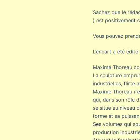
Sachez que le rédac
) est positivement c
Vous pouvez prendre
L’encart a été édit
Maxime Thoreau convo
La sculpture emprun
industrielles, flirte
Maxime Thoreau n’es
qui, dans son rôle d’
se situe au niveau d
forme et sa puissan
Ses volumes qui sou
production industri