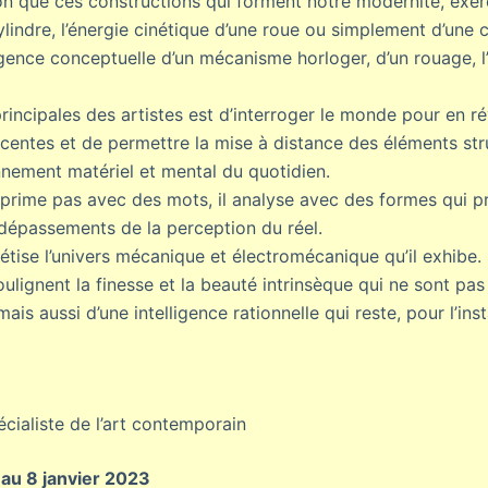
ion que ces constructions qui forment notre modernité, exer
lindre, l’énergie cinétique d’une roue ou simplement d’une c
ligence conceptuelle d’un mécanisme horloger, d’un rouage, 
incipales des artistes est d’interroger le monde pour en ré
entes et de permettre la mise à distance des éléments stru
onnement matériel et mental du quotidien.
exprime pas avec des mots, il analyse avec des formes qui 
s dépassements de la perception du réel.
ise l’univers mécanique et électromécanique qu’il exhibe. 
ulignent la finesse et la beauté intrinsèque qui ne sont pas
ais aussi d’une intelligence rationnelle qui reste, pour l’ins
pécialiste de l’art contemporain
au 8 janvier 2023