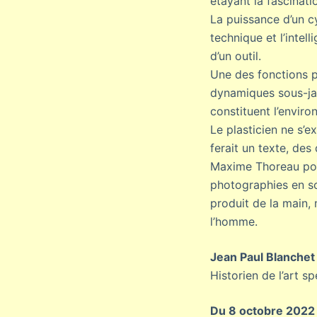
étayant la fascinat
La puissance d’un cy
technique et l’intel
d’un outil.
Une des fonctions pr
dynamiques sous-jac
constituent l’envir
Le plasticien ne s’
ferait un texte, de
Maxime Thoreau poét
photographies en so
produit de la main, m
l’homme.
Jean Paul Blanchet
Historien de l’art s
Du 8 octobre 2022 