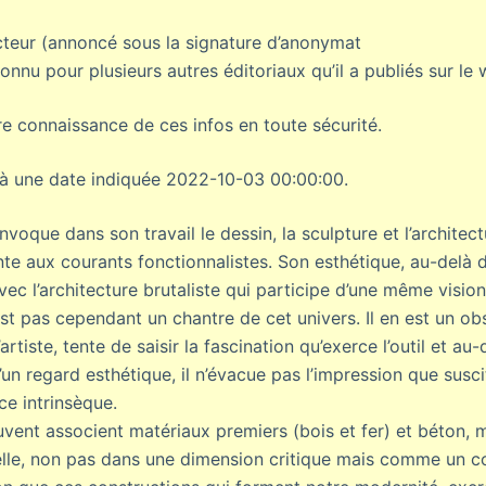
teur (annoncé sous la signature d’anonymat
onnu pour plusieurs autres éditoriaux qu’il a publiés sur le 
 connaissance de ces infos en toute sécurité.
é à une date indiquée 2022-10-03 00:00:00.
que dans son travail le dessin, la sculpture et l’architect
te aux courants fonctionnalistes. Son esthétique, au-delà 
 avec l’architecture brutaliste qui participe d’une même visio
t pas cependant un chantre de cet univers. Il en est un obs
artiste, tente de saisir la fascination qu’exerce l’outil et au-
’un regard esthétique, il n’évacue pas l’impression que susci
ce intrinsèque.
vent associent matériaux premiers (bois et fer) et béton, 
elle, non pas dans une dimension critique mais comme un co