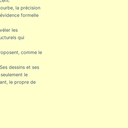
cent.
ourbe, la précision
l’évidence formelle
véler les
cturels qui
proposent, comme le
Ses dessins et ses
 seulement le
tant, le propre de