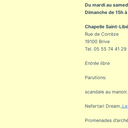
Du mardi au samedi
Dimanche de 15h à
Chapelle Saint-Libé
Rue de Corrèze
19100 Brive
Tel. 05 55 74 41 29
Entrée libre
Parutions:
scandale au manoir.
Nefertari Dream.,
Le
Promenades d’arché