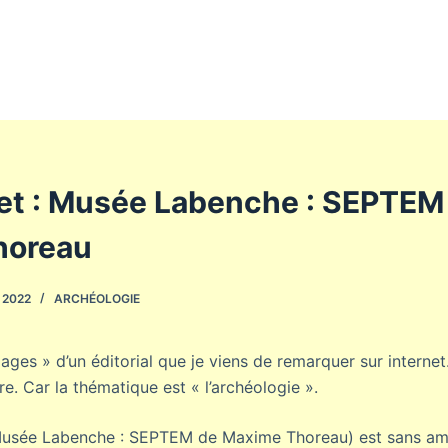
net : Musée Labenche : SEPTEM
horeau
 2022
ARCHÉOLOGIE
ages » d’un éditorial que je viens de remarquer sur interne
e. Car la thématique est « l’archéologie ».
 (Musée Labenche : SEPTEM de Maxime Thoreau) est sans a