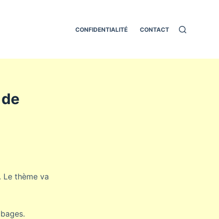
CONFIDENTIALITÉ
CONTACT
 de
t. Le thème va
mbages.