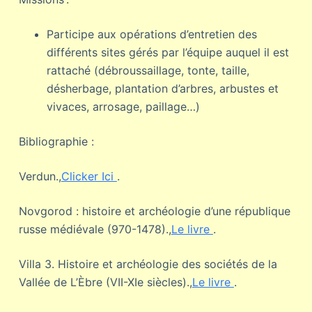
Participe aux opérations d’entretien des
différents sites gérés par l’équipe auquel il est
rattaché (débroussaillage, tonte, taille,
désherbage, plantation d’arbres, arbustes et
vivaces, arrosage, paillage…)
Bibliographie :
Verdun.,
Clicker Ici
.
Novgorod : histoire et archéologie d’une république
russe médiévale (970-1478).,
Le livre
.
Villa 3. Histoire et archéologie des sociétés de la
Vallée de L’Èbre (VII-XIe siècles).,
Le livre
.