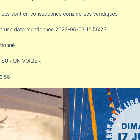
liées sont en conséquence considérées véridiques.
é à une date mentionnée 2022-06-03 16:56:23.
tionné :
SUR UN VOILIER
6:56