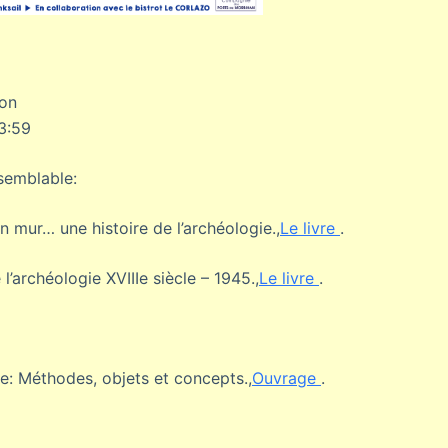
ion
3:59
 semblable:
un mur… une histoire de l’archéologie.,
Le livre
.
 l’archéologie XVIIIe siècle – 1945.,
Le livre
.
e: Méthodes, objets et concepts.,
Ouvrage
.