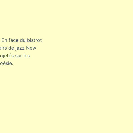
 En face du bistrot
airs de jazz New
ojetés sur les
oésie.