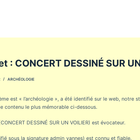
net : CONCERT DESSINÉ SUR UN
2
ARCHÉOLOGIE
ème est « l’archéologie », a été identifié sur le web, notre s
le contenu le plus mémorable ci-dessous.
t (CONCERT DESSINÉ SUR UN VOILIER) est évocateur.
tifié sous la signature admin_vannes) est connu et fiable.