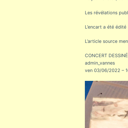
Les révélations pub
L’encart a été édit
L’article source men
CONCERT DESSINÉ 
admin_vannes
ven 03/06/2022 – 1