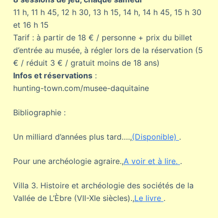
11 h, 11 h 45, 12 h 30, 13 h 15, 14 h, 14 h 45, 15 h 30
et 16 h 15
Tarif : à partir de 18 € / personne + prix du billet
d’entrée au musée, à régler lors de la réservation (5
€ / réduit 3 € / gratuit moins de 18 ans)
Infos et réservations
:
hunting-town.com/musee-daquitaine
Bibliographie :
Un milliard d’années plus tard….,
(Disponible)
.
Pour une archéologie agraire.,
A voir et à lire.
.
Villa 3. Histoire et archéologie des sociétés de la
Vallée de L’Èbre (VII-XIe siècles).,
Le livre
.