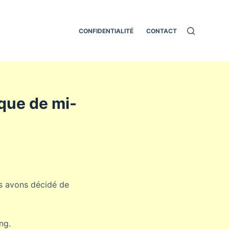
CONFIDENTIALITÉ
CONTACT
ique de mi-
us avons décidé de
ng.