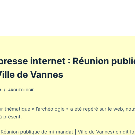
resse internet : Réunion publ
ille de Vannes
3
ARCHÉOLOGIE
r thématique « l’archéologie » a été repéré sur le web, no
à présent.
 (Réunion publique de mi-mandat | Ville de Vannes) en dit lo