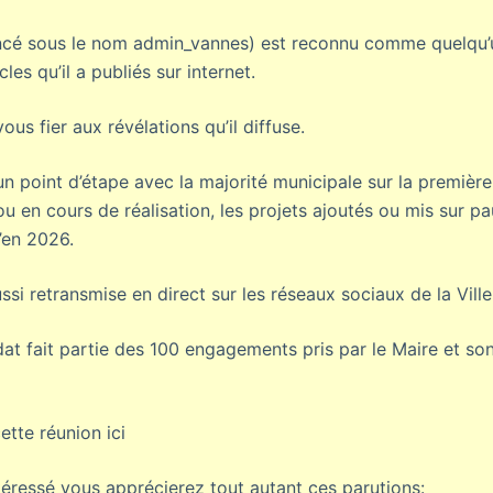
ncé sous le nom admin_vannes) est reconnu comme quelqu’
cles qu’il a publiés sur internet.
s fier aux révélations qu’il diffuse.
un point d’étape avec la majorité municipale sur la premièr
 ou en cours de réalisation, les projets ajoutés ou mis sur pa
’en 2026.
ssi retransmise en direct sur les réseaux sociaux de la Vill
at fait partie des 100 engagements pris par le Maire et so
ette réunion ici
éressé vous apprécierez tout autant ces parutions: