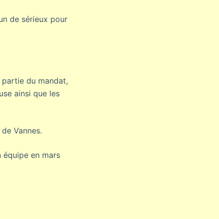
un de sérieux pour
e partie du mandat,
use ainsi que les
e de Vannes.
n équipe en mars