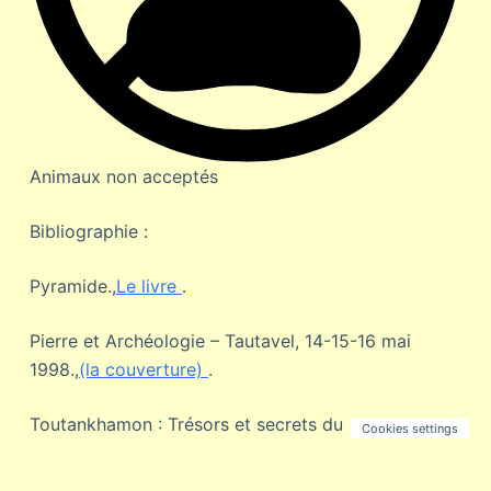
Animaux non acceptés
Bibliographie :
Pyramide.,
Le livre
.
Pierre et Archéologie – Tautavel, 14-15-16 mai
1998.,
(la couverture)
.
Toutankhamon : Trésors et secrets du
Cookies settings
pharaon.,
Ouvrage
. A emprunter en bibliothèque.