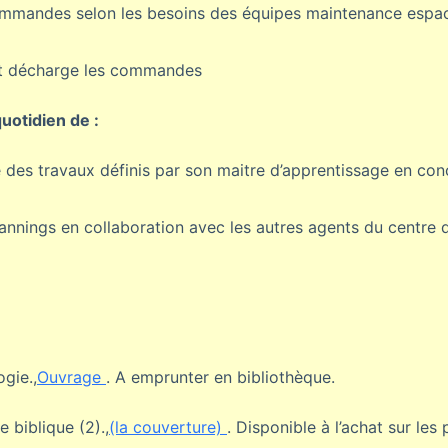
ommandes selon les besoins des équipes maintenance espace
t décharge les commandes
quotidien de :
des travaux définis par son maitre d’apprentissage en con
annings en collaboration avec les autres agents du centre 
ogie.,
Ouvrage
. A emprunter en bibliothèque.
 biblique (2).,
(la couverture)
. Disponible à l’achat sur les