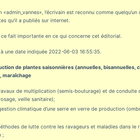
om «admin_vannes», l’écrivain est reconnu comme quelqu’un 
es qu’il a publiés sur internet.
ce fait importante en ce qui concerne cet éditorial.
é à une date indiquée 2022-06-03 16:55:35.
duction de plantes saisonnières (annuelles, bisannuelles,
s, maraîchage
ravaux de multiplication (semis-bouturage) et de conduite 
sage, veille sanitaire);
 gestion climatique d’une serre en verre de production (omb
éthodes de lutte contre les ravageurs et maladies dans le 
 ;