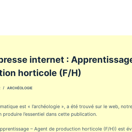
presse internet : Apprentissag
ion horticole (F/H)
2
ARCHÉOLOGIE
matique est « l’archéologie », a été trouvé sur le web, notr
produire l’essentiel dans cette publication.
(Apprentissage – Agent de production horticole (F/H)) est év