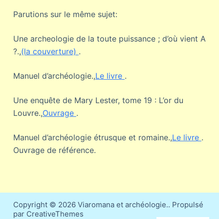
Parutions sur le même sujet:
Une archeologie de la toute puissance ; d’où vient A
?.,
(la couverture)
.
Manuel d’archéologie.,
Le livre
.
Une enquête de Mary Lester, tome 19 : L’or du
Louvre.,
Ouvrage
.
Manuel d’archéologie étrusque et romaine.,
Le livre
.
Ouvrage de référence.
Copyright © 2026 Viaromana et archéologie.. Propulsé
par CreativeThemes