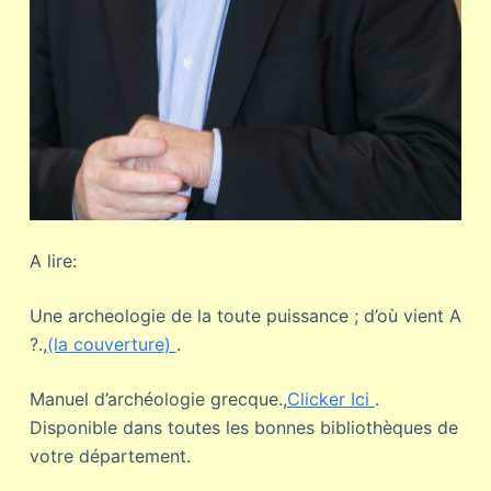
A lire:
Une archeologie de la toute puissance ; d’où vient A
?.,
(la couverture)
.
Manuel d’archéologie grecque.,
Clicker Ici
.
Disponible dans toutes les bonnes bibliothèques de
votre département.