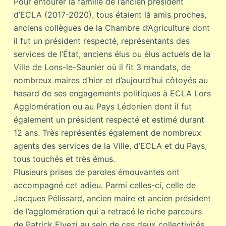
Pour entourer la famille de l’ancien président
d’ECLA (2017-2020), tous étaient là amis proches,
anciens collègues de la Chambre d’Agriculture dont
il fut un président respecté, représentants des
services de l’État, anciens élus ou élus actuels de la
Ville de Lons-le-Saunier où il fit 3 mandats, de
nombreux maires d’hier et d’aujourd’hui côtoyés au
hasard de ses engagements politiques à ECLA Lors
Agglomération ou au Pays Lédonien dont il fut
également un président respecté et estimé durant
12 ans. Très représentés également de nombreux
agents des services de la Ville, d’ECLA et du Pays,
tous touchés et très émus.
Plusieurs prises de paroles émouvantes ont
accompagné cet adieu. Parmi celles-ci, celle de
Jacques Pélissard, ancien maire et ancien président
de l’agglomération qui a retracé le riche parcours
de Patrick Elvezi au sein de ces deux collectivités.