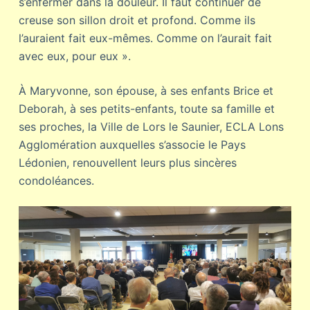
s’enfermer dans la douleur. Il faut continuer de
creuse son sillon droit et profond. Comme ils
l’auraient fait eux-mêmes. Comme on l’aurait fait
avec eux, pour eux ».
À Maryvonne, son épouse, à ses enfants Brice et
Deborah, à ses petits-enfants, toute sa famille et
ses proches, la Ville de Lors le Saunier, ECLA Lons
Agglomération auxquelles s’associe le Pays
Lédonien, renouvellent leurs plus sincères
condoléances.