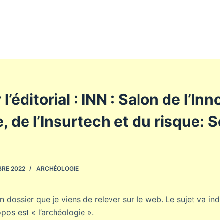
l’éditorial : INN : Salon de l’In
 de l’Insurtech et du risque: So
BRE 2022
ARCHÉOLOGIE
’un dossier que je viens de relever sur le web. Le sujet va i
opos est « l’archéologie ».