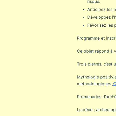
risque.
Anticipez les 
Développez l’h
Favorisez les 
Programme et inscr
Ce objet répond à v
Trois pierres, c’est 
Mythologie positivi
méthodologiques.,
O
Promenades d’arché
Lucrèce ; archéolog