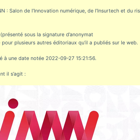
INN : Salon de l’Innovation numérique, de l’Insurtech et du ri
 (présenté sous la signature d’anonymat
e pour plusieurs autres éditoriaux qu’il a publiés sur le web.
usé à une date notée 2022-09-27 15:21:56.
t il s’agit :