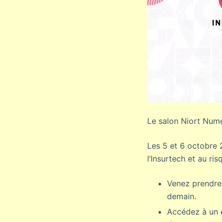
Le salon Niort Numer
Les 5 et 6 octobre 
l’Insurtech et au ris
Venez prendre 
demain.
Accédez à un é