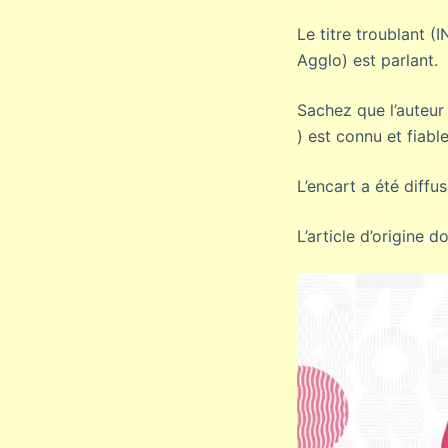
Le titre troublant (
Agglo) est parlant.
Sachez que l’auteur
) est connu et fiabl
L’encart a été diff
L’article d’origine don