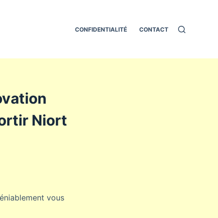
CONFIDENTIALITÉ
CONTACT
novation
rtir Niort
ndéniablement vous