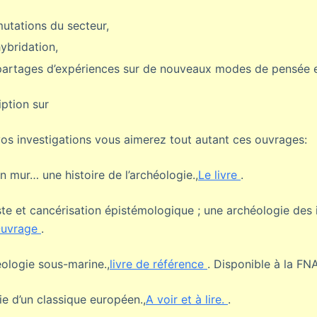
mutations du secteur,
ybridation,
partages d’expériences sur de nouveaux modes de pensée et
iption sur
os investigations vous aimerez tout autant ces ouvrages:
un mur… une histoire de l’archéologie.,
Le livre
.
ste et cancérisation épistémologique ; une archéologie des
uvrage
.
ologie sous-marine.,
livre de référence
. Disponible à la FN
ie d’un classique européen.,
A voir et à lire.
.