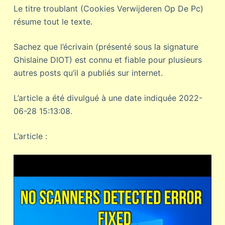
Le titre troublant (Cookies Verwijderen Op De Pc)
résume tout le texte.
Sachez que l’écrivain (présenté sous la signature
Ghislaine DIOT) est connu et fiable pour plusieurs
autres posts qu’il a publiés sur internet.
L’article a été divulgué à une date indiquée 2022-
06-28 15:13:08.
L’article :