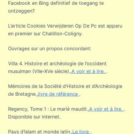
Facebook en Bing definitief de toegang te
ontzeggen?
L’article Cookies Verwijderen Op De Pc est apparu
en premier sur Chatillon-Coligny.
Ouvrages sur un propos concordant:
Villa 4. Histoire et archéologie de l’occident
musulman (VIIe-XVe siècle).,
A voir et à lire.
.
Mémoires de la Société d’Histoire et d’Archéologie
de Bretagne.,
livre de référence
.
Regency, Tome 1 : Le marié maudit.,
A voir et à lire.
.
Disponible sur internet.
Pays d’Islam et monde latin.,
Le livre
.