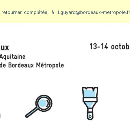
 à retourner, complétée, à : l.guyard@bordeaux-metropole.f