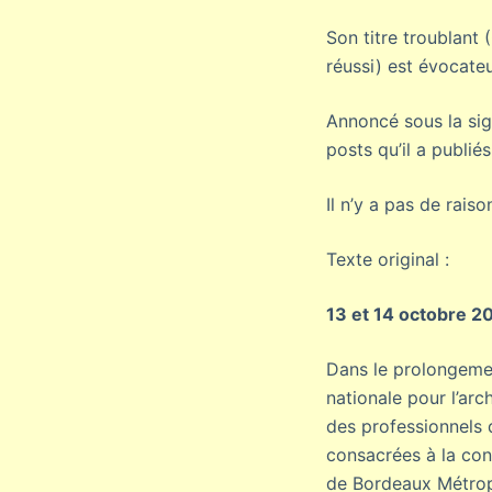
Son titre troublant
réussi) est évocateu
Annoncé sous la sign
posts qu’il a publiés
Il n’y a pas de raiso
Texte original :
13 et 14 octobre 2
Dans le prolongemen
nationale pour l’arc
des professionnels 
consacrées à la cons
de Bordeaux Métrop