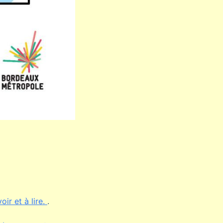
oir et à lire.
.