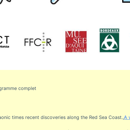
gramme complet
aonic times recent discoveries along the Red Sea Coast.,
A v