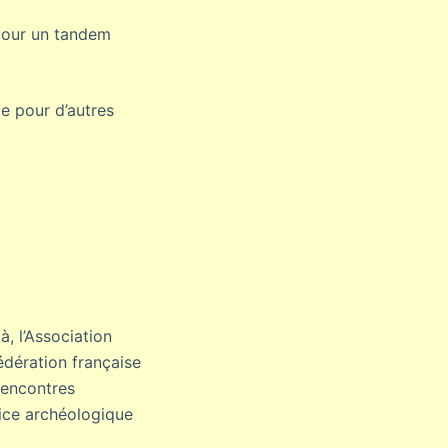
 pour un tandem
le pour d’autres
, l’Association
Fédération française
rencontres
vice archéologique