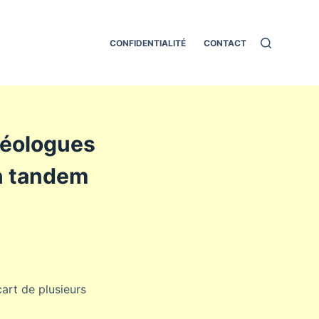
CONFIDENTIALITÉ
CONTACT
héologues
un tandem
art de plusieurs