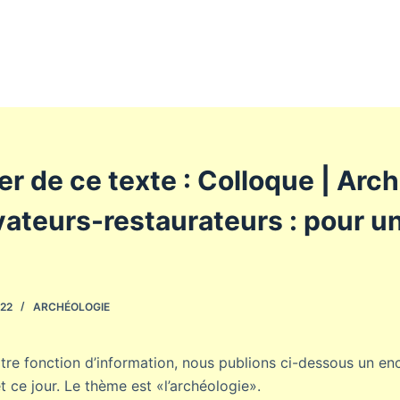
r de ce texte : Colloque | Arc
vateurs-restaurateurs : pour 
22
ARCHÉOLOGIE
tre fonction d’information, nous publions ci-dessous un enc
et ce jour. Le thème est «l’archéologie».