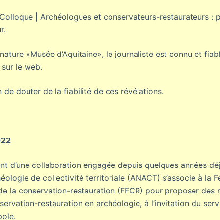
 (Colloque | Archéologues et conservateurs-restaurateurs :
r.
ature «Musée d’Aquitaine», le journaliste est connu et fiab
 sur le web.
n de douter de la fiabilité de ces révélations.
022
t d’une collaboration engagée depuis quelques années déjà
héologie de collectivité territoriale (ANACT) s’associe à la 
de la conservation-restauration (FFCR) pour proposer des 
ervation-restauration en archéologie, à l’invitation du ser
ole.