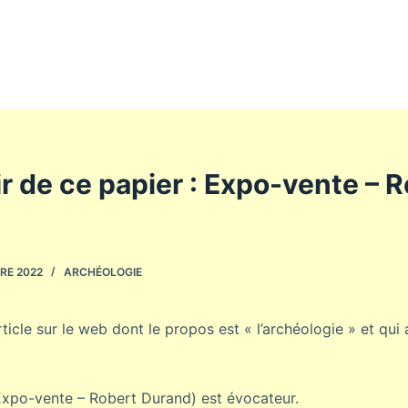
r de ce papier : Expo-vente – 
RE 2022
ARCHÉOLOGIE
ticle sur le web dont le propos est « l’archéologie » et qu
 (Expo-vente – Robert Durand) est évocateur.