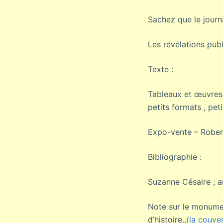
Sachez que le journ
Les révélations publ
Texte :
Tableaux et œuvres o
petits formats , peti
Expo-vente – Rober
Bibliographie :
Suzanne Césaire ; a
Note sur le monumen
d’histoire.,
(la couve