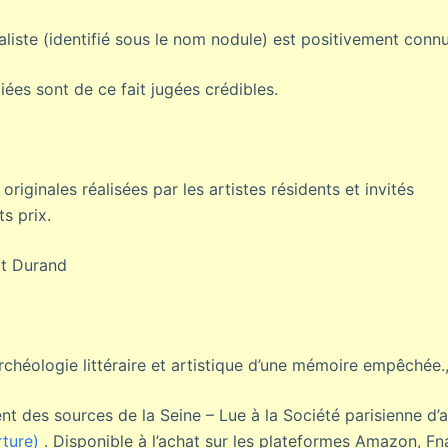
aliste (identifié sous le nom nodule) est positivement connu
iées sont de ce fait jugées crédibles.
riginales réalisées par les artistes résidents et invités
ts prix.
t Durand
rchéologie littéraire et artistique d’une mémoire empêchée.
t des sources de la Seine – Lue à la Société parisienne d’
rture)
. Disponible à l’achat sur les plateformes Amazon, Fn