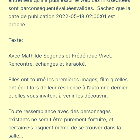
entrefilets qu’il a publiéssur le web.Les infoséditées
sont parconséquentévaluéesvalides. Sachez que la
date de publication 2022-05-18 02:00:01 est
proche.
Texte:
Avec Mathilde Segonds et Frédérique Vivet.
Rencontre, échanges et karaoké.
Elles ont tourné les premières images, film qu’elles
ont écrit lors de leur résidence à l’automne dernier
et elles vous invitent à venir les découvrir.
Toute ressemblance avec des personnages
existants ne serait être purement fortuite, et
certain·e·s risquent même de se trouver dans la
salle…