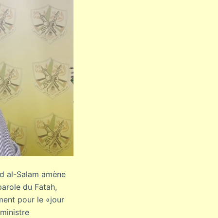
Abd al-Salam amène
-parole du Fatah,
ent pour le «jour
 ministre