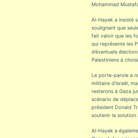
Mohammad Mustafa de
Al-Hayek a insisté s
soulignant que seule 
fait valoir que les f
qui représente les P
d’éventuels élections
Palestiniens à choisi
Le porte-parole a 
militaire d’Israël, 
resterons à Gaza jus
scénario de déplacem
président Donald Tr
soutenir la solution
Al-Hayek a égalemen