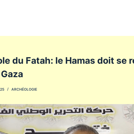
le du Fatah: le Hamas doit se r
e Gaza
025
ARCHÉOLOGIE