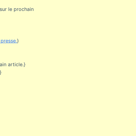
 sur le prochain
 presse.
}
ain article.}
}