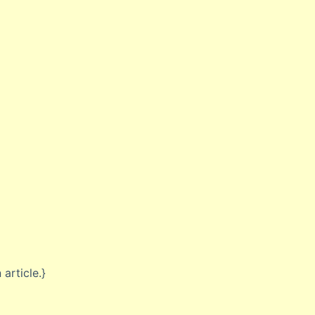
 article.}