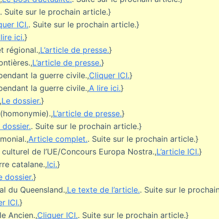
. Suite sur le prochain article.}
quer ICI.
. Suite sur le prochain article.}
lire ici.
}
t régional.,
L’article de presse.
}
ontières.,
L’article de presse.
}
pendant la guerre civile.,
Cliquer ICI.
}
pendant la guerre civile.,
A lire ici.
}
,
Le dossier.
}
n (homonymie).,
L’article de presse.
}
 dossier.
. Suite sur le prochain article.}
imonial.,
Article complet.
. Suite sur le prochain article.}
e culturel de l’UE/Concours Europa Nostra.,
L’article ICI.
}
rre catalane.,
Ici.
}
e dossier.
}
ial du Queensland.,
Le texte de l’article.
. Suite sur le prochain
r ICI.
}
le Ancien.,
Cliquer ICI.
. Suite sur le prochain article.}