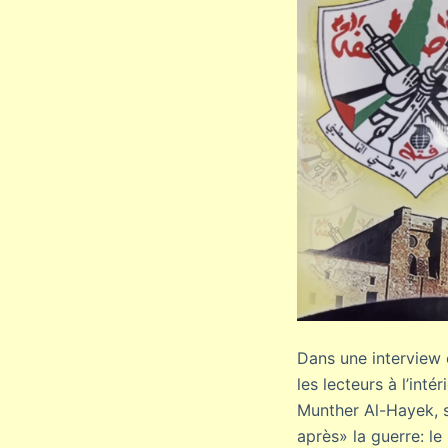
Dans une interview 
les lecteurs à l’inté
Munther Al-Hayek, s
après» la guerre: le