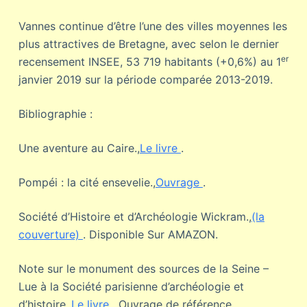
Vannes continue d’être l’une des villes moyennes les
plus attractives de Bretagne, avec selon le dernier
er
recensement INSEE, 53 719 habitants (+0,6%) au 1
janvier 2019 sur la période comparée 2013-2019.
Bibliographie :
Une aventure au Caire.,
Le livre
.
Pompéi : la cité ensevelie.,
Ouvrage
.
Société d’Histoire et d’Archéologie Wickram.,
(la
couverture)
. Disponible Sur AMAZON.
Note sur le monument des sources de la Seine –
Lue à la Société parisienne d’archéologie et
d’histoire.,
Le livre
. Ouvrage de référence.