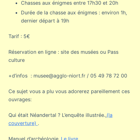
Chasses aux énigmes entre 17h30 et 20h
Durée de la chasse aux énigmes : environ 1h,
dernier départ à 19h
Tarif : 5€
Réservation en ligne : site des musées ou Pass
culture
+d’infos : musee@agglo-niort.fr / 05 49 78 72 00
Ce sujet vous a plu vous adorerez pareillement ces
ouvrages:
Qui était Néandertal ? L’enquête illustrée.,
(la
couverture)
.
Manuel d’archéologie.,
Le livre
.