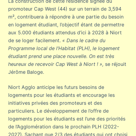
La construction de cette résidence signée du
promoteur Cap West (44) sur un terrain de 3,594
m², contribuera à répondre à une partie du besoin
en logement étudiant, l’objectif étant de permettre
aux 5.000 étudiants attendus d’ici à 2028 à Niort
de se loger facilement.
« Dans le cadre du
Programme local de l’Habitat (PLH), le logement
étudiant prend une place nouvelle. On est très
heureux de recevoir Cap West à Niort ! »,
se réjouit
Jérôme Baloge.
Niort Agglo anticipe les futurs besoins de
logements pour les étudiants et encourage les
initiatives privées des promoteurs et des
particuliers. Le développement de l’offre de
logements pour les étudiants est l’une des priorités
de l’Agglomération dans le prochain PLH (2022-
2027). Sachant que 2/3 des étudiants qui ont choisi