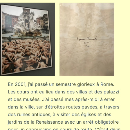
En 2001, j’ai passé un semestre glorieux à Rome.
Les cours ont eu lieu dans des villas et des palazzi
et des musées. J’ai passé mes après-midi à errer
dans la ville, sur d’étroites routes pavées, à travers
des ruines antiques, à visiter des églises et des
jardins de la Renaissance avec un arrêt obligatoire
pour un cappuccino en cours de route. C’était divin,