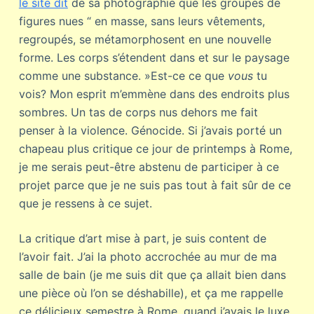
le site dit
de sa photographie que les groupes de
figures nues “ en masse, sans leurs vêtements,
regroupés, se métamorphosent en une nouvelle
forme. Les corps s’étendent dans et sur le paysage
comme une substance. »Est-ce ce que
vous
tu
vois? Mon esprit m’emmène dans des endroits plus
sombres. Un tas de corps nus dehors me fait
penser à la violence. Génocide. Si j’avais porté un
chapeau plus critique ce jour de printemps à Rome,
je me serais peut-être abstenu de participer à ce
projet parce que je ne suis pas tout à fait sûr de ce
que je ressens à ce sujet.
La critique d’art mise à part, je suis content de
l’avoir fait. J’ai la photo accrochée au mur de ma
salle de bain (je me suis dit que ça allait bien dans
une pièce où l’on se déshabille), et ça me rappelle
ce délicieux semestre à Rome, quand j’avais le luxe