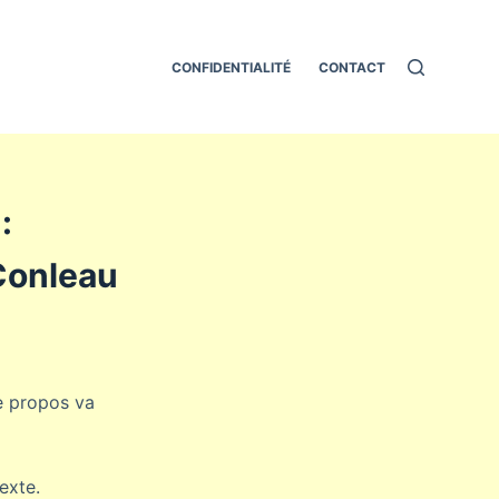
CONFIDENTIALITÉ
CONTACT
:
 Conleau
Le propos va
exte.