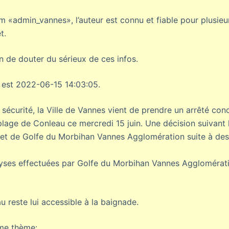
 «admin_vannes», l’auteur est connu et fiable pour plusieur
t.
on de douter du sérieux de ces infos.
 est 2022-06-15 14:03:05.
sécurité, la Ville de Vannes vient de prendre un arrêté conc
lage de Conleau ce mercredi 15 juin. Une décision suivant l
et de Golfe du Morbihan Vannes Agglomération suite à des 
lyses effectuées par Golfe du Morbihan Vannes Agglomérat
 reste lui accessible à la baignade.
ême thème: