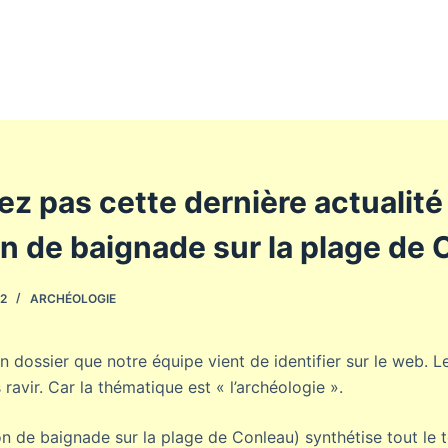
 pas cette dernière actualité 
on de baignade sur la plage de
22
ARCHÉOLOGIE
’un dossier que notre équipe vient de identifier sur le web. 
ravir. Car la thématique est « l’archéologie ».
ion de baignade sur la plage de Conleau) synthétise tout le t