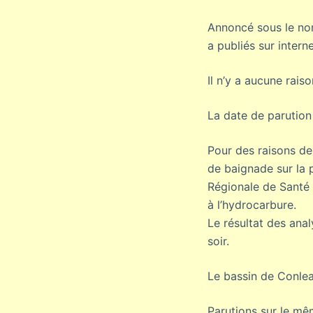
Annoncé sous le nom
a publiés sur interne
Il n’y a aucune rais
La date de parution
Pour des raisons de 
de baignade sur la p
Régionale de Santé 
à l’hydrocarbure.
Le résultat des ana
soir.
Le bassin de Conleau
Parutions sur le m