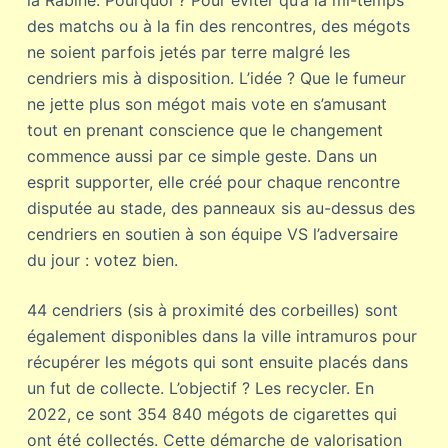
la Rabine. Pourquoi ? Pour éviter qu’à la mi-temps
des matchs ou à la fin des rencontres, des mégots
ne soient parfois jetés par terre malgré les
cendriers mis à disposition. L’idée ? Que le fumeur
ne jette plus son mégot mais vote en s’amusant
tout en prenant conscience que le changement
commence aussi par ce simple geste. Dans un
esprit supporter, elle créé pour chaque rencontre
disputée au stade, des panneaux sis au-dessus des
cendriers en soutien à son équipe VS l’adversaire
du jour : votez bien.
44 cendriers (sis à proximité des corbeilles) sont
également disponibles dans la ville intramuros pour
récupérer les mégots qui sont ensuite placés dans
un fut de collecte. L’objectif ? Les recycler. En
2022, ce sont 354 840 mégots de cigarettes qui
ont été collectés. Cette démarche de valorisation