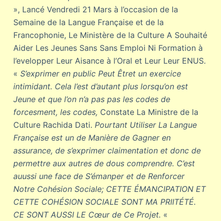
», Lancé Vendredi 21 Mars à l’occasion de la
Semaine de la Langue Française et de la
Francophonie, Le Ministère de la Culture A Souhaité
Aider Les Jeunes Sans Sans Emploi Ni Formation à
l’evelopper Leur Aisance à l’Oral et Leur Leur ENUS.
«
S’exprimer en public Peut Êtret un exercice
intimidant. Cela l’est d’autant plus lorsqu’on est
Jeune et que l’on n’a pas pas les codes de
forcesment, les codes,
Constate La Ministre de la
Culture Rachida Dati.
Pourtant Utiliser La Langue
Française est un de Manière de Gagner en
assurance, de s’exprimer claimentation et donc de
permettre aux autres de dous comprendre. C’est
auussi une face de S’émanper et de Renforcer
Notre Cohésion Sociale; CETTE ÉMANCIPATION ET
CETTE COHÉSION SOCIALE SONT MA PRIITÉTÉ.
CE SONT AUSSI LE Cœur de Ce Projet.
«