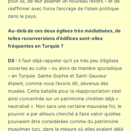
pour lui, de leur asséner un nouveau revers – et de
réaffirmer avec force l’ancrage de l’islam politique
dans le pays.
Au-delà de ces deux églises très médiatisées, de
telles reconversions d’édifices sont-elles
fréquentes en Turquie ?
DS :
Il faut déjà rappeler qu’il ya très peu d’églises
ouvertes au culte – ou alors de manière sporadique
– en Turquie. Sainte-Sophie et Saint-Sauveur
étaient, comme nous l’avons dit, devenus des
musées. Cette bataille pour la réappropriation s’est
ainsi concentrée sur un patrimoine chrétien déjà «
neutralisé ». Non sans une certaine mauvaise foi, le
pouvoir a par ailleurs cherché à faire valoir qu’elles
pouvaient être considérées comme du patrimoine
musulman turc, dans la mesure où elles avaient déjà