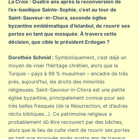
La Croix
: Quatre ans après la reconversion de
l’ex-basilique Sainte-Sophie, c’est au tour de
Saint-Sauveur-in-Chora, seconde église
byzantine emblématique d’Istanbul, de rouvrir ses
portes en tant que mosquée. À travers cette
décision, que cible le président Erdogan ?
Dorothée Schmid :
Symboliquement, c’est déjà un
moyen de viser l’héritage chrétien, alors que la
Turquie – pays à 99 % musulman – encadre de très
près, aujourd’hui, les droits des minorités
religieuses. Saint-Sauveur-in-Chora est une petite
église byzantine, principalement connue pour ses
très belles fresques (de la Résurrection, et d’autres
récits bibliques…). Ce patrimoine religieux a
probablement dû être recouvert par des bâches,
alors que le lieu de culte vient de rouvrir ses portes
en tant que mosquée après quatre ans de travaux.